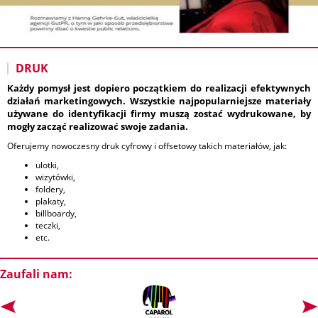
DRUK
Każdy pomysł jest dopiero początkiem do realizacji efektywnych
działań marketingowych. Wszystkie najpopularniejsze materiały
używane do identyfikacji firmy muszą zostać wydrukowane, by
mogły zacząć realizować swoje zadania.
Oferujemy nowoczesny druk cyfrowy i offsetowy takich materiałów, jak:
ulotki,
wizytówki,
foldery,
plakaty,
billboardy,
teczki,
etc.
Zaufali nam: