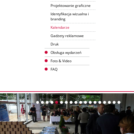
Projektowanie graficzne
Identyfikacja wizualna i
branding
Kalendarze
Gadżety reklamowe
Druk
Obsługa wydarzeń
Foto & Video
FAQ