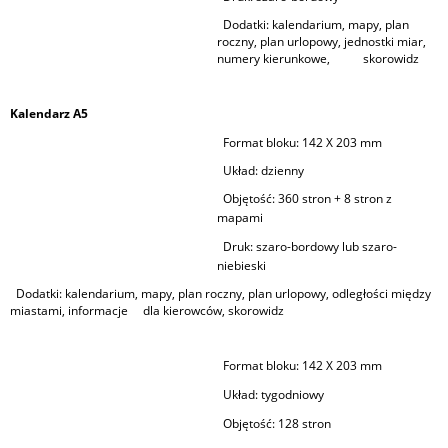
Dodatki: kalendarium, mapy, plan
roczny, plan urlopowy, jednostki miar,
numery kierunkowe, skorowidz
Kalendarz A5
Format bloku:
142 X 203 mm
Układ: dzienny
Objętość:
360 stron + 8 stron z
mapami
Druk:
szaro-bordowy lub szaro-
niebieski
Dodatki: kalendarium, mapy, plan roczny, plan urlopowy, odległości między
miastami, informacje dla kierowców, skorowidz
Format bloku:
142 X 203 mm
Układ:
tygodniowy
Objętość:
128 stron