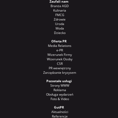
Zaufali nam
Branża AGD
Kulinaria
FMCG
Zdrowie
Uroda
Moda
Dziecko
Oferta PR
Media Relations
e-PR
Wizerunek Firmy
Wizerunek Osoby
CSR
PR wewnętrzny
Zarządzanie kryzysem
Pozostałe usługi
Strony WWW
Reklama
Obsługa wydarzeń
Foto & Video
GutPR
Aktualności
Referencje