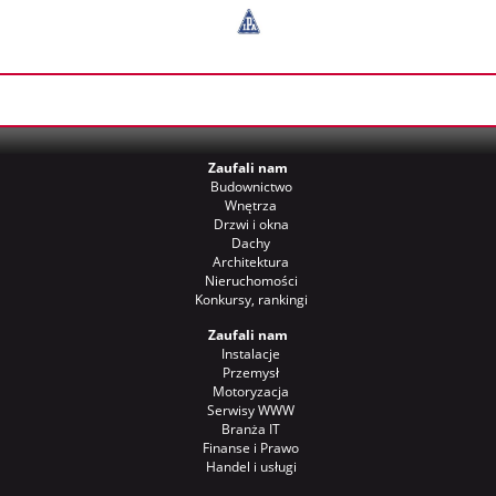
Zaufali nam
Budownictwo
Wnętrza
Drzwi i okna
Dachy
Architektura
Nieruchomości
Konkursy, rankingi
Zaufali nam
Instalacje
Przemysł
Motoryzacja
Serwisy WWW
Branża IT
Finanse i Prawo
Handel i usługi