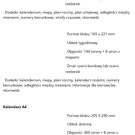
niebieski
Dodatki: kalendarium, mapy, plan roczny, plan urlopowy, odległości między
miastami, numery kierunkowe, strefy czasowe, skorowidz
Format bloku:
165 x 221 mm
Układ:
tygodniowy
Objętość:
144 strony + 8 stron z
mapami
Druk:
szaro-bordowy lub szaro-
niebieski
Dodatki: kalendarium, mapy, plan roczny, kalendarz stuletni, numery
kierunkowe, odległości między miastami, informacje dla kierowców,
skorowidz
Kalendarz A4
Format bloku:
205 X 290 mm
Układ: dzienny
Objętość:
360 stron + 8 stron z