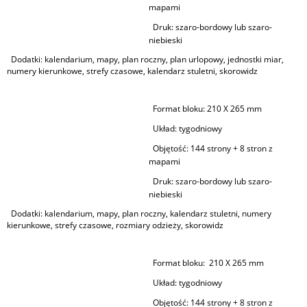
mapami
Druk:
szaro-bordowy lub szaro-
niebieski
Dodatki: kalendarium, mapy, plan roczny, plan urlopowy, jednostki miar,
numery kierunkowe, strefy czasowe, kalendarz stuletni, skorowidz
Format bloku:
210 X 265 mm
Układ:
tygodniowy
Objętość:
144 strony + 8 stron z
mapami
Druk:
szaro-bordowy lub szaro-
niebieski
Dodatki: kalendarium, mapy, plan roczny, kalendarz stuletni, numery
kierunkowe, strefy czasowe, rozmiary odzieży, skorowidz
Format bloku:
210 X 265 mm
Układ:
tygodniowy
Objętość:
144 strony + 8 stron z