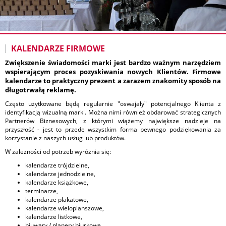
KALENDARZE FIRMOWE
Zwiększenie świadomości marki jest bardzo ważnym narzędziem
wspierającym proces pozyskiwania nowych Klientów. Firmowe
kalendarze to praktyczny prezent a zarazem znakomity sposób na
długotrwałą reklamę.
Często użytkowane będą regularnie "oswajały" potencjalnego Klienta z
identyfikacją wizualną marki. Można nimi również obdarować strategicznych
Partnerów Biznesowych, z którymi wiążemy największe nadzieje na
przyszłość - jest to przede wszystkim forma pewnego podziękowania za
korzystanie z naszych usług lub produktów.
W zależności od potrzeb wyróżnia się:
kalendarze trójdzielne,
kalendarze jednodzielne,
kalendarze książkowe,
terminarze,
kalendarze plakatowe,
kalendarze wieloplanszowe,
kalendarze listkowe,
biuwary / planery biurkowe,