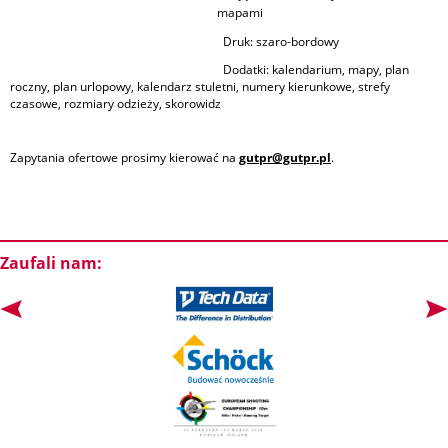
mapami
Druk:
szaro-bordowy
Dodatki: kalendarium, mapy, plan
roczny, plan urlopowy, kalendarz stuletni, numery kierunkowe, strefy
czasowe, rozmiary odzieży, skorowidz
Zapytania ofertowe prosimy kierować na
gutpr@gutpr.pl
.
Zaufali nam: