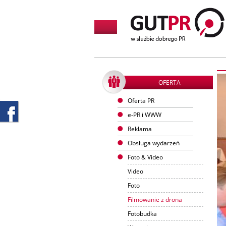
OFERTA
Oferta PR
e-PR i WWW
Reklama
Obsługa wydarzeń
Foto & Video
Video
Foto
Filmowanie z drona
Fotobudka