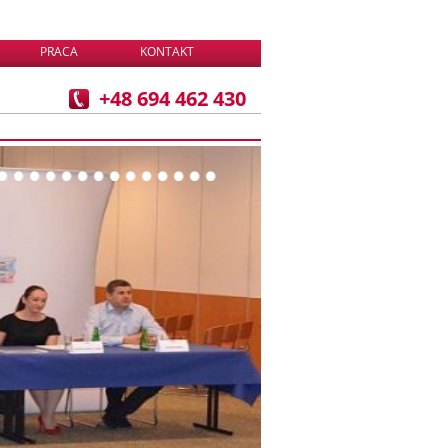
PRACA
KONTAKT
+48 694 462 430