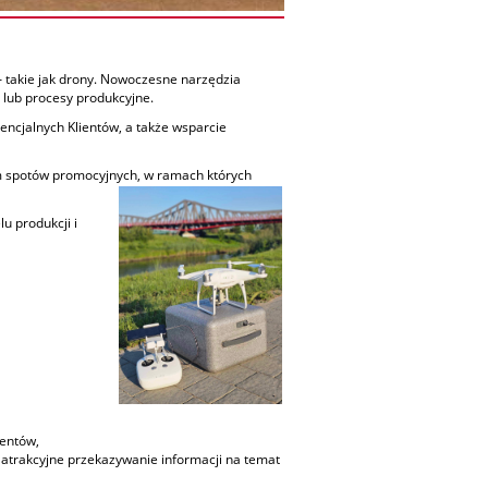
 takie jak drony. Nowoczesne narzędzia
e lub procesy produkcyjne.
encjalnych Klientów, a także wsparcie
ym spotów promocyjnych, w ramach których
u produkcji i
ientów,
 atrakcyjne przekazywanie informacji na temat