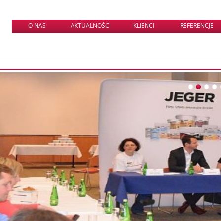
O NAS
AKTUALNOŚCI
KLIENCI
REFERENCJE