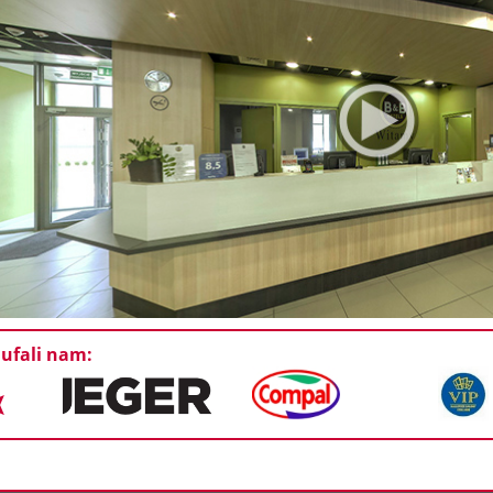
ufali nam: