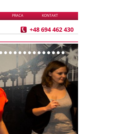
PRACA
KONTAKT
+48 694 462 430