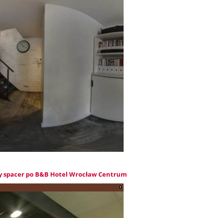
y spacer po B&B Hotel Wrocław Centrum