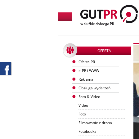
OFERTA
Oferta PR
e-PR i WWW
Reklama
Obsługa wydarzeń
Foto & Video
Video
Foto
Filmowanie z drona
Fotobudka